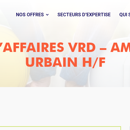
NOS OFFRES
SECTEURS D'EXPERTISE
QUI
D’AFFAIRES VRD – 
URBAIN H/F