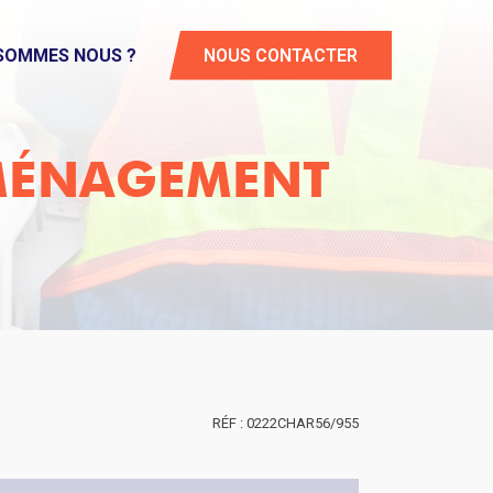
 SOMMES NOUS ?
NOUS CONTACTER
AMÉNAGEMENT
0222CHAR56/955