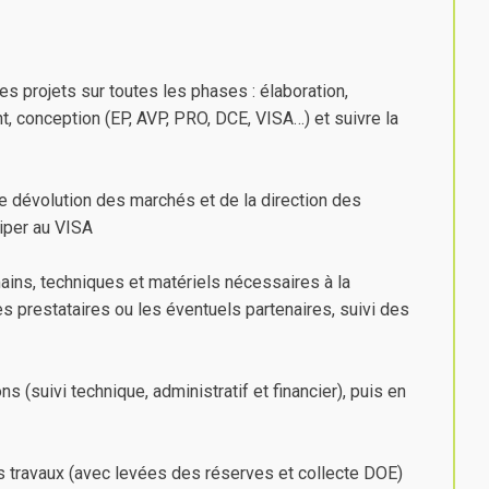
s projets sur toutes les phases : élaboration,
nt, conception (EP, AVP, PRO, DCE, VISA…) et suivre la
e dévolution des marchés et de la direction des
ciper au VISA
ins, techniques et matériels nécessaires à la
les prestataires ou les éventuels partenaires, suivi des
ns (suivi technique, administratif et financier), puis en
des travaux (avec levées des réserves et collecte DOE)