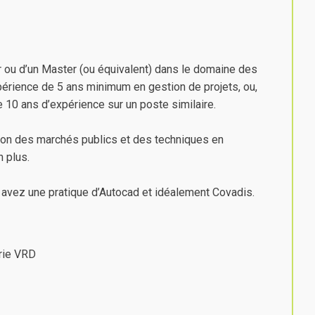
 ou d’un Master (ou équivalent) dans le domaine des
périence de 5 ans minimum en gestion de projets, ou,
e 10 ans d’expérience sur un poste similaire.
ion des marchés publics et des techniques en
n plus.
t avez une pratique d’Autocad et idéalement Covadis.
rie VRD