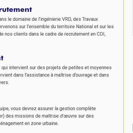
crutement
ans le domaine de l’ingénierie VRD, des Travaux
rvenons sur l’ensemble du territoire National et sur les
nos clients dans le cadre de recrutement en CDI,
t
 qui intervient sur des projets de petites et moyennes
ervient dans l’assistance à maîtrise d’ouvrage et dans
vers.
uipe, vous devrez assurer la gestion complète
er) des missions de maîtrise d’œuvre sur des
ménagement en zone urbaine.