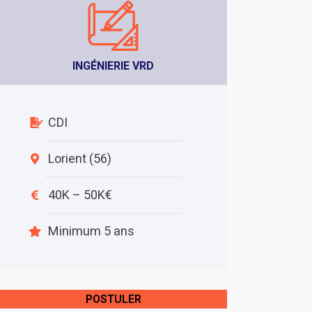
INGÉNIERIE VRD
CDI
Lorient (56)
40K – 50K€
Minimum 5 ans
POSTULER