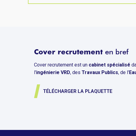
Cover recrutement
en bref
Cover recrutement est un
cabinet spécialisé
da
l’
ingénierie VRD
, des
Travaux Publics
, de l’
Ea
TÉLÉCHARGER LA PLAQUETTE