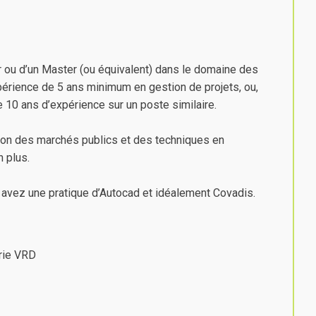
 ou d’un Master (ou équivalent) dans le domaine des
périence de 5 ans minimum en gestion de projets, ou,
e 10 ans d’expérience sur un poste similaire.
ion des marchés publics et des techniques en
n plus.
t avez une pratique d’Autocad et idéalement Covadis.
rie VRD