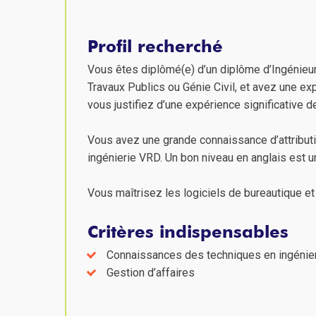
Profil recherché
Vous êtes diplômé(e) d’un diplôme d’Ingénieur
Travaux Publics ou Génie Civil, et avez une ex
vous justifiez d’une expérience significative d
Vous avez une grande connaissance d’attribut
ingénierie VRD. Un bon niveau en anglais est u
Vous maîtrisez les logiciels de bureautique e
Critères indispensables
Connaissances des techniques en ingénie
Gestion d’affaires