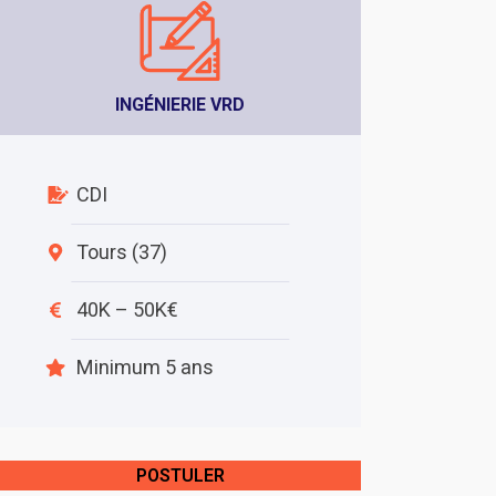
INGÉNIERIE VRD
CDI
Tours (37)
40K – 50K€
Minimum 5 ans
POSTULER