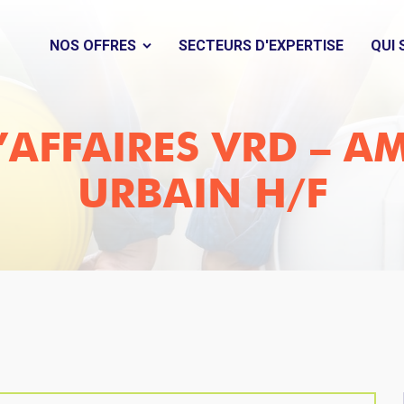
NOS OFFRES
SECTEURS D'EXPERTISE
QUI
D’AFFAIRES VRD – 
URBAIN H/F