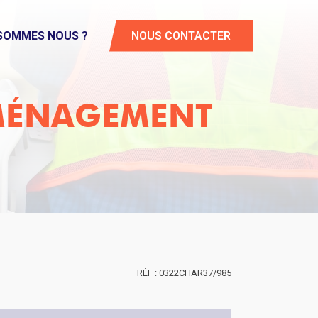
 SOMMES NOUS ?
NOUS CONTACTER
AMÉNAGEMENT
0322CHAR37/985