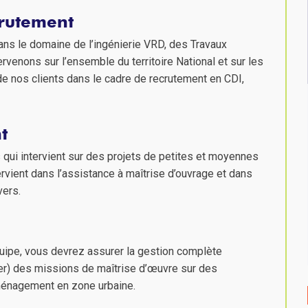
crutement
ans le domaine de l’ingénierie VRD, des Travaux
rvenons sur l’ensemble du territoire National et sur les
nos clients dans le cadre de recrutement en CDI,
t
 qui intervient sur des projets de petites et moyennes
ervient dans l’assistance à maîtrise d’ouvrage et dans
vers.
uipe, vous devrez assurer la gestion complète
er) des missions de maîtrise d’œuvre sur des
ménagement en zone urbaine.