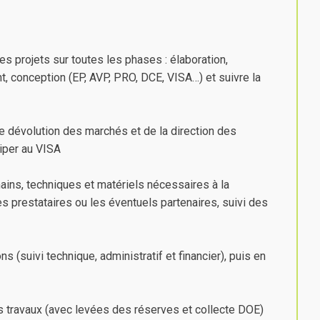
s projets sur toutes les phases : élaboration,
nt, conception (EP, AVP, PRO, DCE, VISA…) et suivre la
e dévolution des marchés et de la direction des
ciper au VISA
ins, techniques et matériels nécessaires à la
les prestataires ou les éventuels partenaires, suivi des
ns (suivi technique, administratif et financier), puis en
des travaux (avec levées des réserves et collecte DOE)