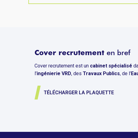
Cover recrutement
en bref
Cover recrutement est un
cabinet spécialisé
da
l’
ingénierie VRD
, des
Travaux Publics
, de l’
Ea
TÉLÉCHARGER LA PLAQUETTE