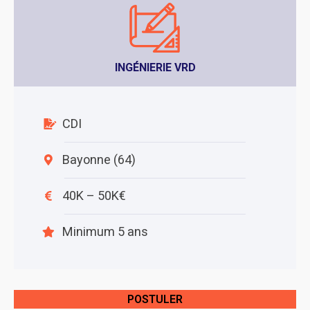
INGÉNIERIE VRD
CDI
Bayonne (64)
40K – 50K€
Minimum 5 ans
POSTULER