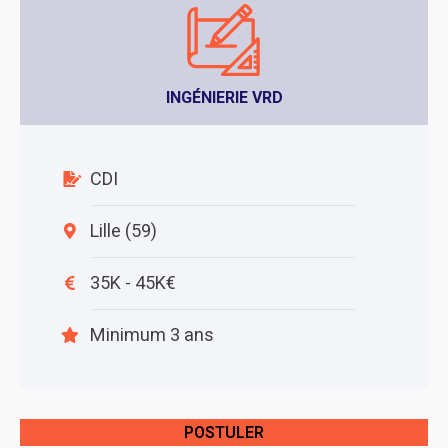
INGÉNIERIE VRD
CDI
Lille (59)
35K - 45K€
Minimum 3 ans
POSTULER