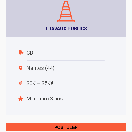
TRAVAUX PUBLICS
CDI
Nantes (44)
30K – 35K€
Minimum 3 ans
POSTULER