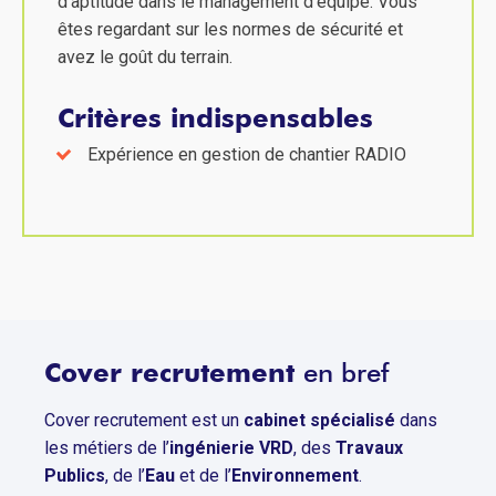
d’aptitude dans le management d’équipe. Vous
êtes regardant sur les normes de sécurité et
avez le goût du terrain.
Critères indispensables
Expérience en gestion de chantier RADIO
Cover recrutement
en bref
Cover recrutement est un
cabinet spécialisé
dans
les métiers de l’
ingénierie VRD
, des
Travaux
Publics
, de l’
Eau
et de l’
Environnement
.