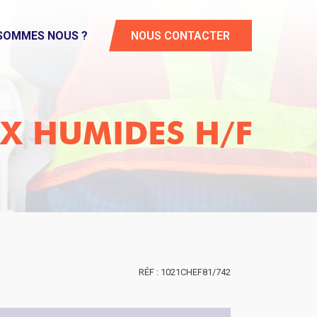
 SOMMES NOUS ?
NOUS CONTACTER
UX HUMIDES H/F
1021CHEF81/742