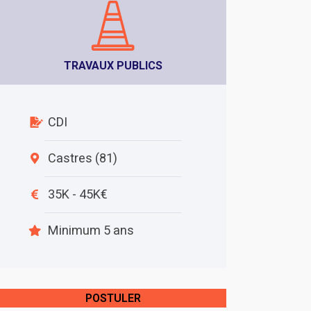
TRAVAUX PUBLICS
CDI
Castres (81)
35K - 45K€
Minimum 5 ans
POSTULER