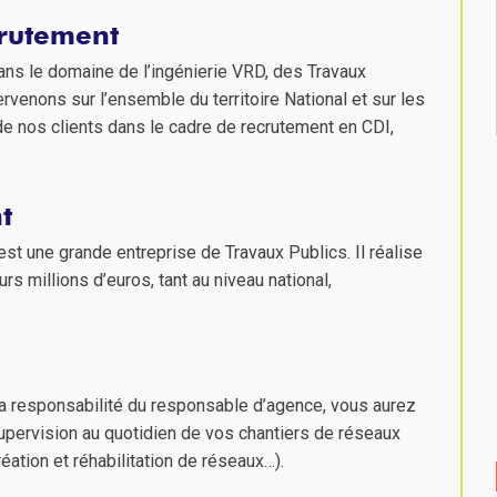
crutement
ans le domaine de l’ingénierie VRD, des Travaux
rvenons sur l’ensemble du territoire National et sur les
nos clients dans le cadre de recrutement en CDI,
t
est une grande entreprise de Travaux Publics. Il réalise
s millions d’euros, tant au niveau national,
la responsabilité du responsable d’agence, vous aurez
a supervision au quotidien de vos chantiers de réseaux
éation et réhabilitation de réseaux…).