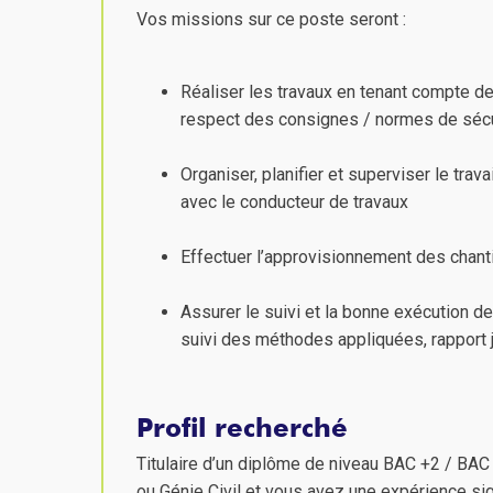
Vos missions sur ce poste seront :
Réaliser les travaux en tenant compte de
respect des consignes / normes de sécu
Organiser, planifier et superviser le tra
avec le conducteur de travaux
Effectuer l’approvisionnement des chanti
Assurer le suivi et la bonne exécution de
suivi des méthodes appliquées, rapport j
Profil recherché
Titulaire d’un diplôme de niveau BAC +2 / BAC
ou Génie Civil et vous avez une expérience sig