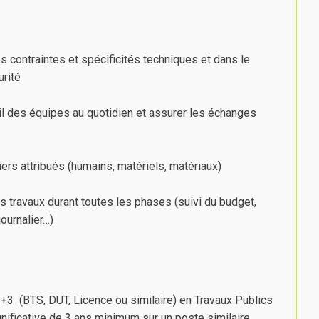
s contraintes et spécificités techniques et dans le
rité
vail des équipes au quotidien et assurer les échanges
ers attribués (humains, matériels, matériaux)
s travaux durant toutes les phases (suivi du budget,
ournalier…)
 +3 (BTS, DUT, Licence ou similaire) en Travaux Publics
nificative de 3 ans minimum sur un poste similaire.