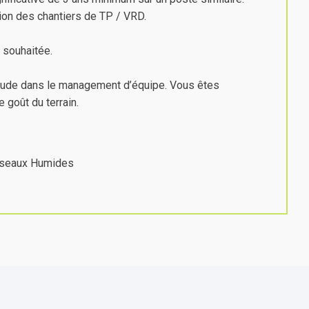
tion des chantiers de TP / VRD.
 souhaitée.
itude dans le management d’équipe. Vous êtes
 goût du terrain.
Réseaux Humides