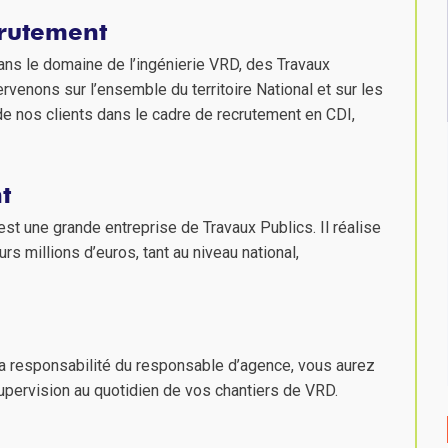
crutement
ans le domaine de l’ingénierie VRD, des Travaux
rvenons sur l’ensemble du territoire National et sur les
nos clients dans le cadre de recrutement en CDI,
t
est une grande entreprise de Travaux Publics. Il réalise
s millions d’euros, tant au niveau national,
la responsabilité du responsable d’agence, vous aurez
a supervision au quotidien de vos chantiers de VRD.