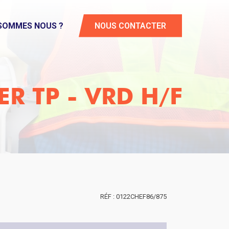
 SOMMES NOUS ?
NOUS CONTACTER
R TP - VRD H/F
0122CHEF86/875