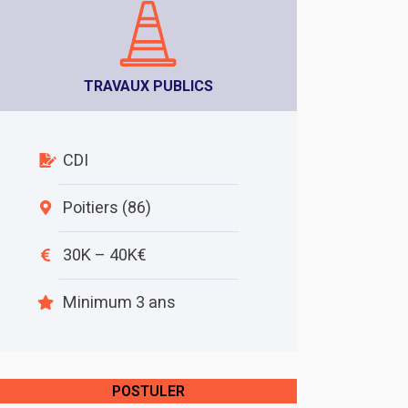
TRAVAUX PUBLICS
CDI
Poitiers (86)
30K – 40K€
Minimum 3 ans
POSTULER