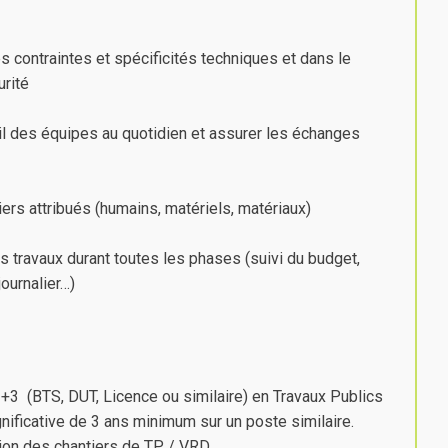
s contraintes et spécificités techniques et dans le
rité
vail des équipes au quotidien et assurer les échanges
ers attribués (humains, matériels, matériaux)
s travaux durant toutes les phases (suivi du budget,
ournalier…)
 +3 (BTS, DUT, Licence ou similaire) en Travaux Publics
nificative de 3 ans minimum sur un poste similaire.
tion des chantiers de TP / VRD.