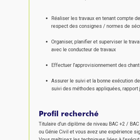
Réaliser les travaux en tenant compte de
respect des consignes / normes de sécu
Organiser, planifier et superviser le tra
avec le conducteur de travaux
Effectuer l’approvisionnement des chanti
Assurer le suivi et la bonne exécution de
suivi des méthodes appliquées, rapport j
Profil recherché
Titulaire d’un diplôme de niveau BAC +2 / BAC
ou Génie Civil et vous avez une expérience sig
Vous maîtrisez les techniques liées à l’exécu