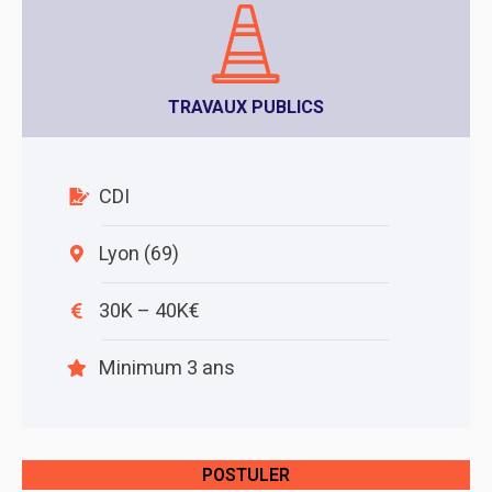
TRAVAUX PUBLICS
CDI
Lyon (69)
30K – 40K€
Minimum 3 ans
POSTULER