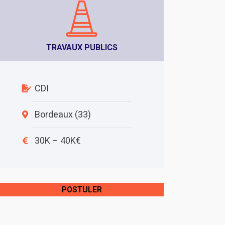
TRAVAUX PUBLICS
CDI
Bordeaux (33)
30K – 40K€
POSTULER