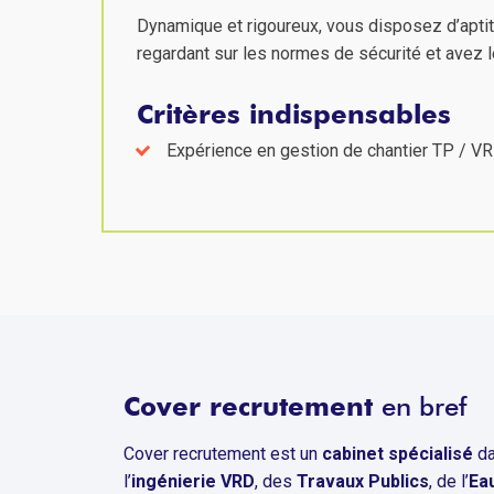
Dynamique et rigoureux, vous disposez d’apt
regardant sur les normes de sécurité et avez le
Critères indispensables
Expérience en gestion de chantier TP / V
Cover recrutement
en bref
Cover recrutement est un
cabinet spécialisé
da
l’
ingénierie VRD
, des
Travaux Publics
, de l’
Ea