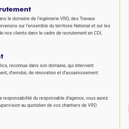
crutement
ans le domaine de l’ingénierie VRD, des Travaux
rvenons sur l’ensemble du territoire National et sur les
nos clients dans le cadre de recrutement en CDI,
t
lics, reconnue dans son domaine, qui intervient
ent, d’enrobé, de rénovation et d’assainissement.
la responsabilité du responsable d’agence, vous aurez
a supervision au quotidien de vos chantiers de VRD.