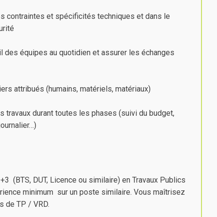
s contraintes et spécificités techniques et dans le
rité
vail des équipes au quotidien et assurer les échanges
ers attribués (humains, matériels, matériaux)
s travaux durant toutes les phases (suivi du budget,
ournalier…)
 +3 (BTS, DUT, Licence ou similaire) en Travaux Publics
érience minimum sur un poste similaire. Vous maîtrisez
rs de TP / VRD.