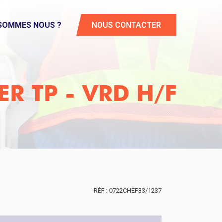
 SOMMES NOUS ?
NOUS CONTACTER
R TP - VRD H/F
0722CHEF33/1237