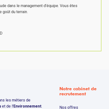
itude dans le management d’équipe. Vous êtes
 goût du terrain.
RD
Notre cabinet de
recrutement
ns les métiers de
u
et de l’
Environnement
.
Nos offres