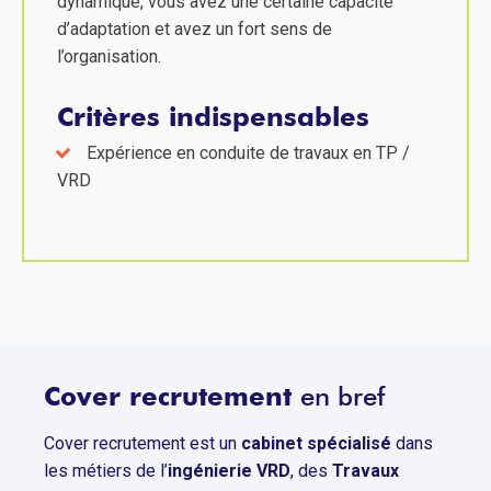
dynamique, vous avez une certaine capacité
d’adaptation et avez un fort sens de
l’organisation.
Critères indispensables
Expérience en conduite de travaux en TP /
VRD
Cover recrutement
en bref
Cover recrutement est un
cabinet spécialisé
dans
les métiers de l’
ingénierie VRD
, des
Travaux