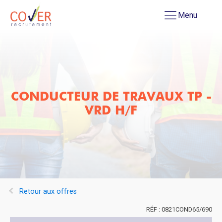
Menu
CONDUCTEUR DE TRAVAUX TP -
VRD H/F
Retour aux offres
0821COND65/690