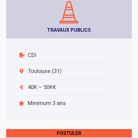
TRAVAUX PUBLICS
CDI
Toulouse (31)
40K – 50K€
Minimum 3 ans
POSTULER