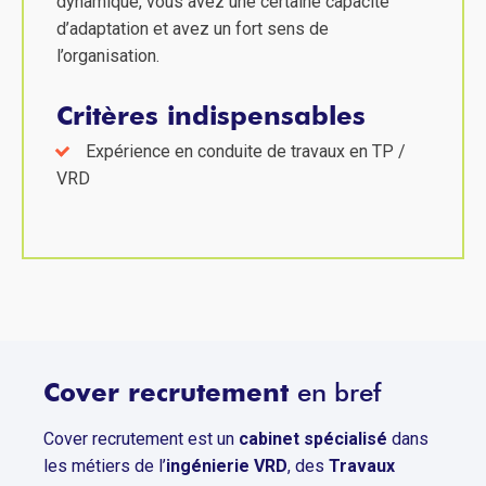
dynamique, vous avez une certaine capacité
d’adaptation et avez un fort sens de
l’organisation.
Critères indispensables
Expérience en conduite de travaux en TP /
VRD
Cover recrutement
en bref
Cover recrutement est un
cabinet spécialisé
dans
les métiers de l’
ingénierie VRD
, des
Travaux