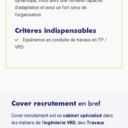
dynamique, vous avez une certaine capacité
d’adaptation et avez un fort sens de
l’organisation.
Critères indispensables
Expérience en conduite de travaux en TP /
VRD
Cover recrutement
en bref
Cover recrutement est un
cabinet spécialisé
dans
les métiers de l’
ingénierie VRD
, des
Travaux