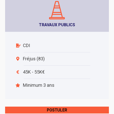
TRAVAUX PUBLICS
CDI
Fréjus (83)
45K - 55K€
Minimum 3 ans
POSTULER