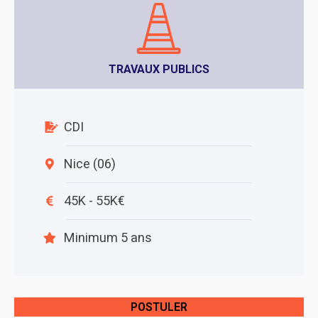
TRAVAUX PUBLICS
CDI
Nice (06)
45K - 55K€
Minimum 5 ans
POSTULER