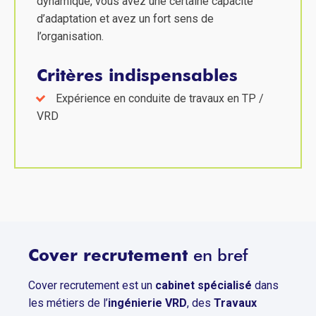
dynamique, vous avez une certaine capacité
d’adaptation et avez un fort sens de
l’organisation.
Critères indispensables
Expérience en conduite de travaux en TP /
VRD
Cover recrutement
en bref
Cover recrutement est un
cabinet spécialisé
dans
les métiers de l’
ingénierie VRD
, des
Travaux