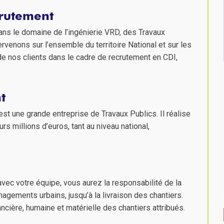
crutement
ans le domaine de l’ingénierie VRD, des Travaux
rvenons sur l’ensemble du territoire National et sur les
nos clients dans le cadre de recrutement en CDI,
t
est une grande entreprise de Travaux Publics. Il réalise
s millions d’euros, tant au niveau national,
vec votre équipe, vous aurez la responsabilité de la
gements urbains, jusqu’à la livraison des chantiers.
cière, humaine et matérielle des chantiers attribués.