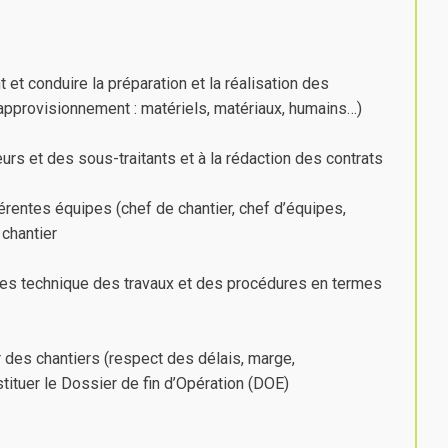
t et conduire la préparation et la réalisation des
l’approvisionnement : matériels, matériaux, humains…)
eurs et des sous-traitants et à la rédaction des contrats
férentes équipes (chef de chantier, chef d’équipes,
 chantier
des technique des travaux et des procédures en termes
er des chantiers (respect des délais, marge,
stituer le Dossier de fin d’Opération (DOE)