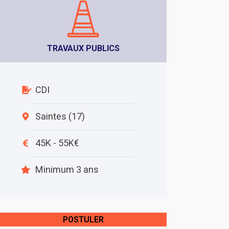
TRAVAUX PUBLICS
CDI
Saintes (17)
45K - 55K€
Minimum 3 ans
POSTULER