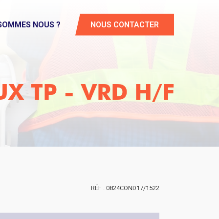
 SOMMES NOUS ?
NOUS CONTACTER
X TP - VRD H/F
0824COND17/1522