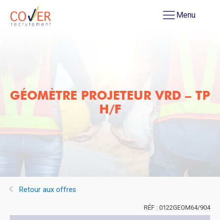
Menu
GÉOMÈTRE PROJETEUR VRD – TP
H/F
Retour aux offres
0122GEOM64/904