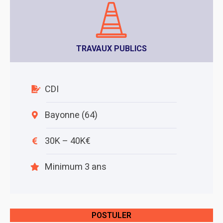
TRAVAUX PUBLICS
CDI
Bayonne (64)
30K – 40K€
Minimum 3 ans
POSTULER