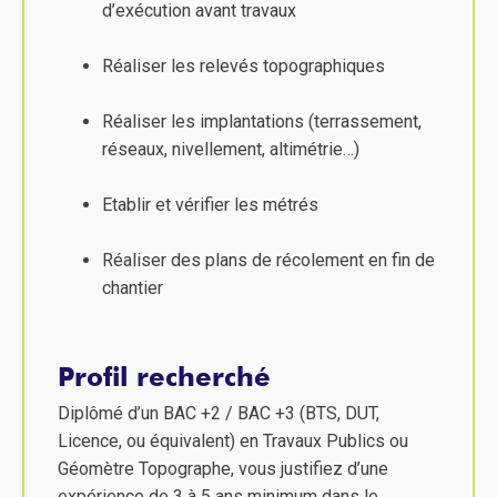
d’exécution avant travaux
Réaliser les relevés topographiques
Réaliser les implantations (terrassement,
réseaux, nivellement, altimétrie…)
Etablir et vérifier les métrés
Réaliser des plans de récolement en fin de
chantier
Profil recherché
Diplômé d’un BAC +2 / BAC +3 (BTS, DUT,
Licence, ou équivalent) en Travaux Publics ou
Géomètre Topographe, vous justifiez d’une
expérience de 3 à 5 ans minimum dans le