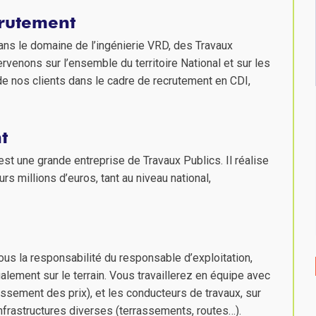
crutement
ans le domaine de l’ingénierie VRD, des Travaux
rvenons sur l’ensemble du territoire National et sur les
nos clients dans le cadre de recrutement en CDI,
t
est une grande entreprise de Travaux Publics. Il réalise
s millions d’euros, tant au niveau national,
ous la responsabilité du responsable d’exploitation,
alement sur le terrain. Vous travaillerez en équipe avec
ssement des prix), et les conducteurs de travaux, sur
nfrastructures diverses (terrassements, routes…).