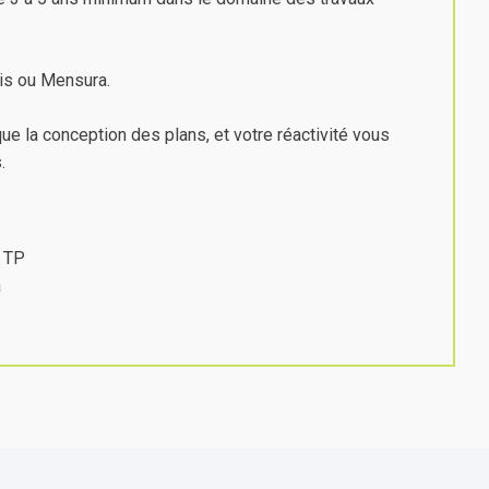
dis ou Mensura.
ue la conception des plans, et votre réactivité vous
.
s TP
a