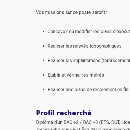
Vos missions sur ce poste seront :
Concevoir ou modifier les plans d’exécut
Réaliser les relevés topographiques
Réaliser les implantations (terrassement,
Etablir et vérifier les métrés
Réaliser des plans de récolement en fin 
Profil recherché
Diplômé d’un BAC +2 / BAC +3 (BTS, DUT, Lice
Topographe, vous justifiez d’une expérience 