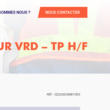
 SOMMES NOUS ?
NOUS CONTACTER
R VRD – TP H/F
0222GEOM87/935