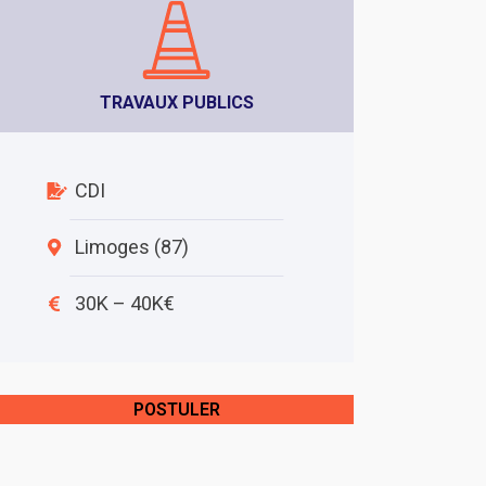
TRAVAUX PUBLICS
CDI
Limoges (87)
30K – 40K€
POSTULER