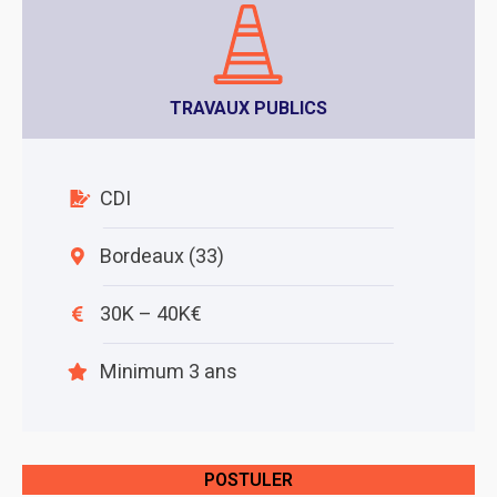
TRAVAUX PUBLICS
CDI
Bordeaux (33)
30K – 40K€
Minimum 3 ans
POSTULER