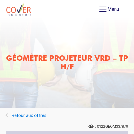
Menu
GÉOMÈTRE PROJETEUR VRD – TP
H/F
Retour aux offres
0122GEOM33/879