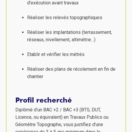
d’exécution avant travaux
Réaliser les relevés topographiques
Réaliser les implantations (terrassement,
réseaux, nivellement, altimétrie…)
Etablir et vérifier les métrés
Réaliser des plans de récolement en fin de
chantier
Profil recherché
Diplômé d’un BAC +2 / BAC +3 (BTS, DUT,
Licence, ou équivalent) en Travaux Publics ou
Géomètre Topographe, vous justifiez d’une
expérience de 3 à 5 ans minimum dans le