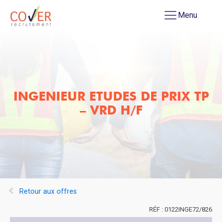
Menu
INGENIEUR ETUDES DE PRIX TP
– VRD H/F
Retour aux offres
0122INGE72/826