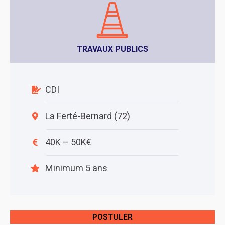
TRAVAUX PUBLICS
CDI
La Ferté-Bernard (72)
40K – 50K€
Minimum 5 ans
POSTULER