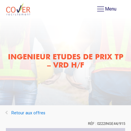
Menu
INGENIEUR ETUDES DE PRIX TP
– VRD H/F
Retour aux offres
0222INGE44/915