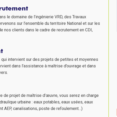
crutement
ans le domaine de l’ingénierie VRD, des Travaux
rvenons sur l’ensemble du territoire National et sur les
nos clients dans le cadre de recrutement en CDI,
t
 qui intervient sur des projets de petites et moyennes
ervient dans l’assistance à maîtrise d’ouvrage et dans
vers.
re de projet de maîtrise d’œuvre, vous serez en charge
draulique urbaine : eaux potables, eaux usées, eaux
nt AEP, canalisations, poste de refoulement…)