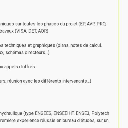
iques sur toutes les phases du projet (EP, AVP, PRO,
 travaux (VISA, DET, AOR)
es techniques et graphiques (plans, notes de calcul,
ux, schémas directeurs…)
ux appels d’offres
ers, réunion avec les différents intervenants…)
 hydraulique (type ENGEES, ENSEEIHT, ENSE3, Polytech
première expérience réussie en bureau d’études, sur un