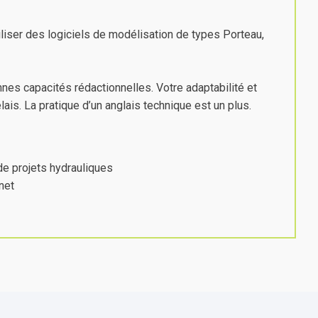
iliser des logiciels de modélisation de types Porteau,
nes capacités rédactionnelles. Votre adaptabilité et
ais. La pratique d’un anglais technique est un plus.
de projets hydrauliques
net