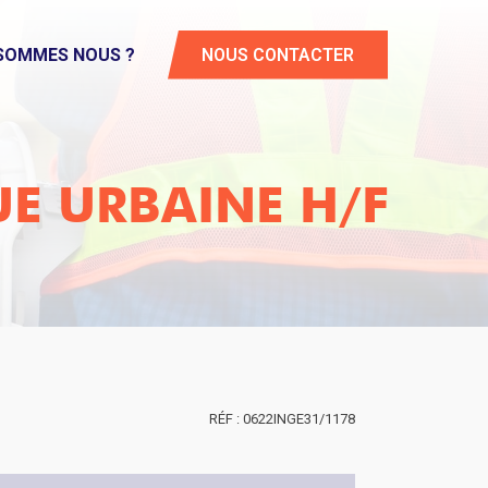
 SOMMES NOUS ?
NOUS CONTACTER
UE URBAINE H/F
0622INGE31/1178