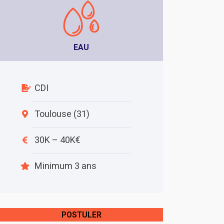
EAU
CDI
Toulouse (31)
30K – 40K€
Minimum 3 ans
POSTULER