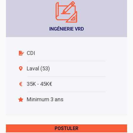
INGÉNIERIE VRD
CDI
Laval (53)
35K - 45K€
Minimum 3 ans
POSTULER