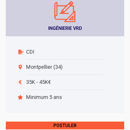
INGÉNIERIE VRD
CDI
Montpellier (34)
35K - 45K€
Minimum 5 ans
POSTULER