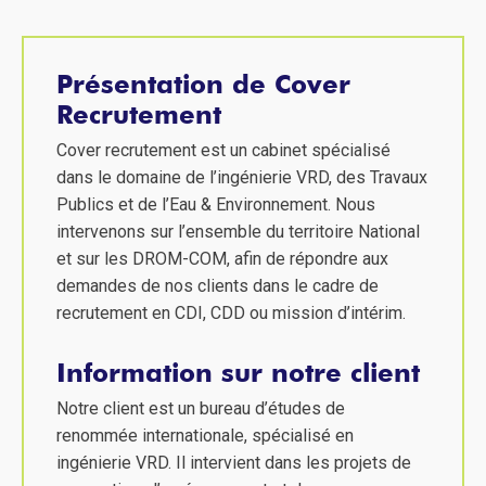
Présentation de Cover
Recrutement
Cover recrutement est un cabinet spécialisé
dans le domaine de l’ingénierie VRD, des Travaux
Publics et de l’Eau & Environnement. Nous
intervenons sur l’ensemble du territoire National
et sur les DROM-COM, afin de répondre aux
demandes de nos clients dans le cadre de
recrutement en CDI, CDD ou mission d’intérim.
Information sur notre client
Notre client est un bureau d’études de
renommée internationale, spécialisé en
ingénierie VRD. Il intervient dans les projets de