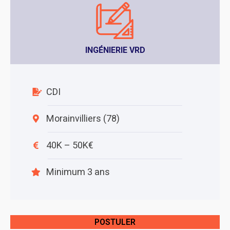
INGÉNIERIE VRD
CDI
Morainvilliers (78)
40K – 50K€
Minimum 3 ans
POSTULER