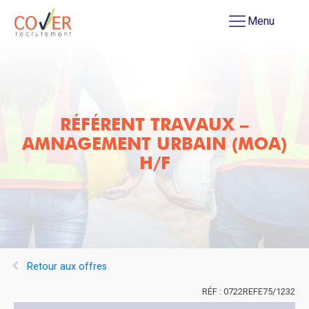
Menu
RÉFÉRENT TRAVAUX –
AMNAGEMENT URBAIN (MOA)
H/F
Retour aux offres
0722REFE75/1232