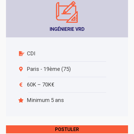
INGÉNIERIE VRD
CDI
Paris - 19ème (75)
60K – 70K€
Minimum 5 ans
POSTULER