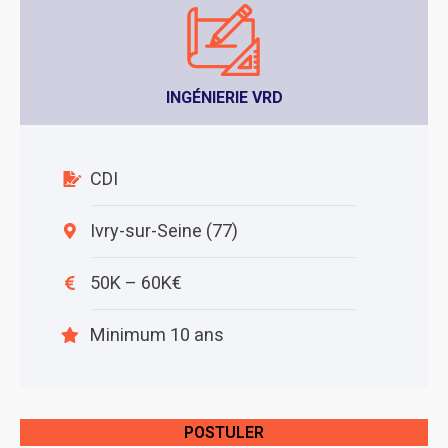
INGÉNIERIE VRD
CDI
Ivry-sur-Seine (77)
50K – 60K€
Minimum 10 ans
POSTULER